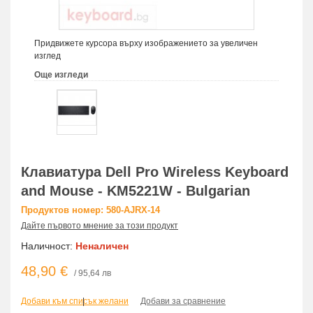
Придвижете курсора върху изображението за увеличен
изглед
Още изгледи
Клавиатура Dell Pro Wireless Keyboard
and Mouse - KM5221W - Bulgarian
Продуктов номер: 580-AJRX-14
Дайте първото мнение за този продукт
Наличност:
Неналичен
48,90 €
/ 95,64 лв
Добави към списък желани
|
Добави за сравнение