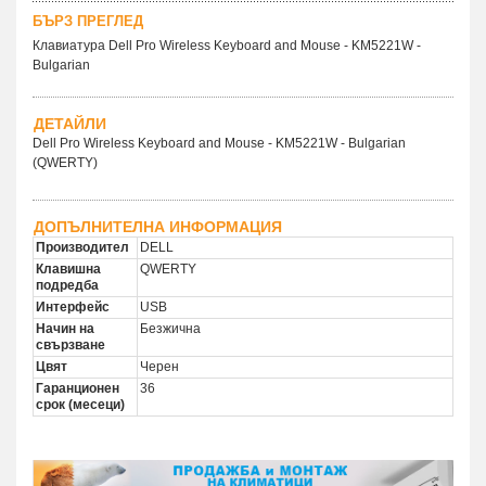
БЪРЗ ПРЕГЛЕД
Клавиатура Dell Pro Wireless Keyboard and Mouse - KM5221W -
Bulgarian
ДЕТАЙЛИ
Dell Pro Wireless Keyboard and Mouse - KM5221W - Bulgarian
(QWERTY)
ДОПЪЛНИТЕЛНА ИНФОРМАЦИЯ
Производител
DELL
Клавишна
QWERTY
подредба
Интерфейс
USB
Начин на
Безжична
свързване
Цвят
Черен
Гаранционен
36
срок (месеци)