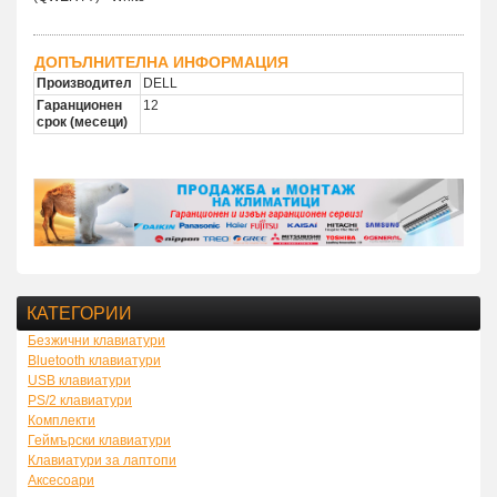
ДОПЪЛНИТЕЛНА ИНФОРМАЦИЯ
Производител
DELL
Гаранционен
12
срок (месеци)
КАТЕГОРИИ
Безжични клавиатури
Bluetooth клавиатури
USB клавиатури
PS/2 клавиатури
Комплекти
Геймърски клавиатури
Клавиатури за лаптопи
Аксесоари