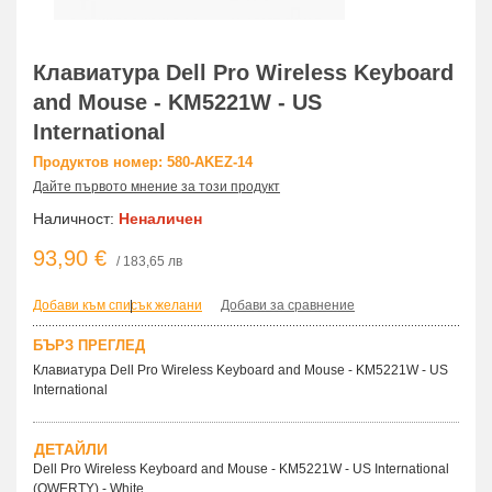
Клавиатура Dell Pro Wireless Keyboard
and Mouse - KM5221W - US
International
Продуктов номер: 580-AKEZ-14
Дайте първото мнение за този продукт
Наличност:
Неналичен
93,90 €
/ 183,65 лв
Добави към списък желани
|
Добави за сравнение
БЪРЗ ПРЕГЛЕД
Клавиатура Dell Pro Wireless Keyboard and Mouse - KM5221W - US
International
ДЕТАЙЛИ
Dell Pro Wireless Keyboard and Mouse - KM5221W - US International
(QWERTY) - White