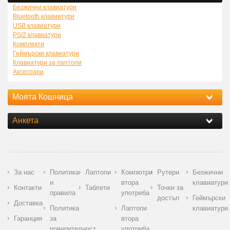
Безжични клавиатури
Bluetooth клавиатури
USB клавиатури
PS/2 клавиатури
Комплекти
Геймърски клавиатури
Клавиатури за лаптопи
Аксесоари
Моята Кошница
Анкета
За нас
Политика
Лаптопи
Компютри
Рутери
Безжични
и
втора
клавиатури
Контакти
Таблети
Точки за
правила
употреба
достъп
Геймърски
Доставка
Политика
Лаптопи
клавиатури
Гаранция
за
втора
поверителност
употреба