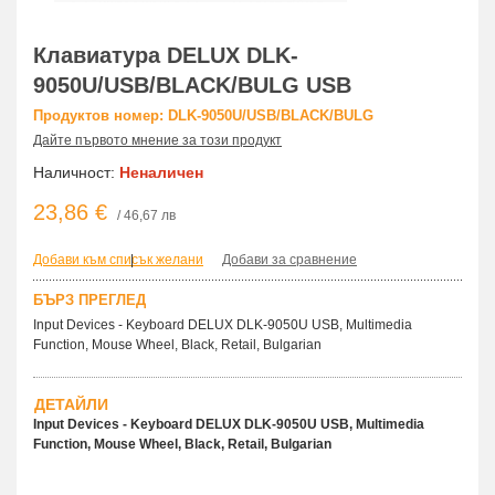
Клавиатура DELUX DLK-
9050U/USB/BLACK/BULG USB
Продуктов номер: DLK-9050U/USB/BLACK/BULG
Дайте първото мнение за този продукт
Наличност:
Неналичен
23,86 €
/ 46,67 лв
Добави към списък желани
|
Добави за сравнение
БЪРЗ ПРЕГЛЕД
Input Devices - Keyboard DELUX DLK-9050U USB, Multimedia
Function, Mouse Wheel, Black, Retail, Bulgarian
ДЕТАЙЛИ
Input Devices - Keyboard DELUX DLK-9050U USB, Multimedia
Function, Mouse Wheel, Black, Retail, Bulgarian