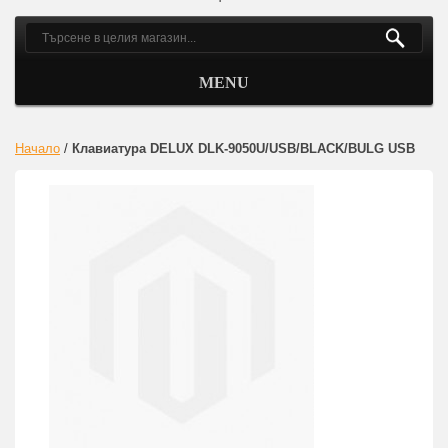
MENU
Начало
/
Клавиатура DELUX DLK-9050U/USB/BLACK/BULG USB