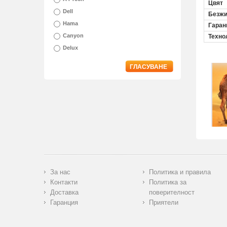
Цвят
Dell
Безжи
Hama
Гаран
Canyon
Техно
Delux
ГЛАСУВАНЕ
За нас
Политика и правила
Контакти
Политика за
Доставка
поверителност
Гаранция
Приятели