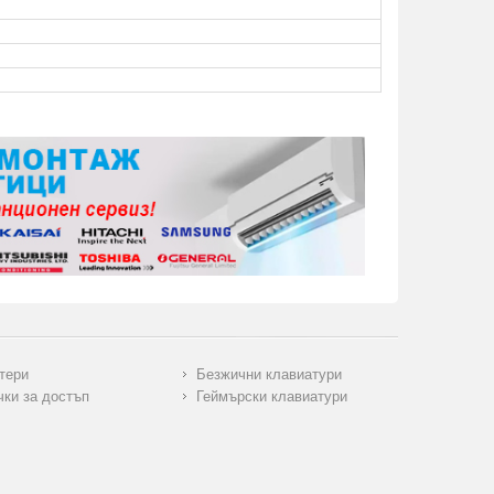
тери
Безжични клавиатури
чки за достъп
Геймърски клавиатури