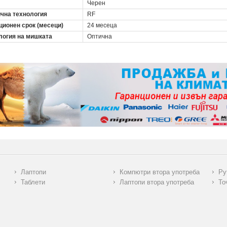
Черен
чна технология
RF
ционен срок (месеци)
24 месеца
логия на мишката
Оптична
Лаптопи
Компютри втора употреба
Ру
Таблети
Лаптопи втора употреба
То