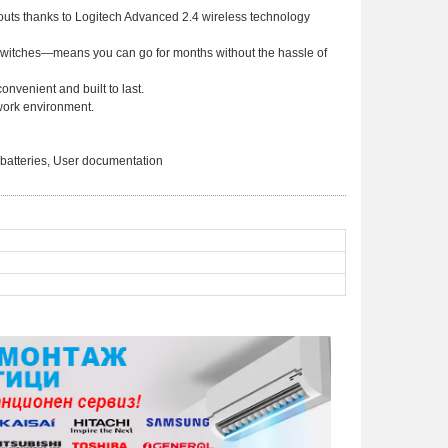
opouts thanks to Logitech Advanced 2.4 wireless technology
 switches—means you can go for months without the hassle of
onvenient and built to last.
 work environment.
batteries, User documentation