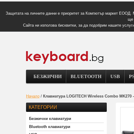
Защитата на личните данни е приоритет за Компютър маркет ЕООД. 
ще 
Сайта ни използва бисквитки, за да подобрим нашите услуги
БЕЗЖИЧНИ
BLUETOOTH
USB
PS
Начало
/
Клавиатура LOGITECH Wireless Combo MK270 - 
КАТЕГОРИИ
Безжични клавиатури
Bluetooth клавиатури