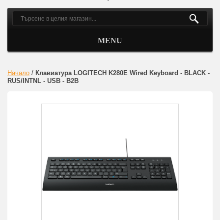
MENU
Начало
/
Клавиатура LOGITECH K280E Wired Keyboard - BLACK -
RUS/INTNL - USB - B2B