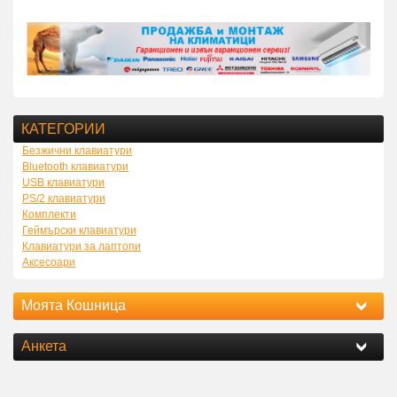
КАТЕГОРИИ
Безжични клавиатури
Bluetooth клавиатури
USB клавиатури
PS/2 клавиатури
Комплекти
Геймърски клавиатури
Клавиатури за лаптопи
Аксесоари
Моята Кошница
Анкета