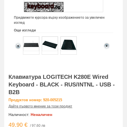
Придвижете курсора върху изображението за увеличен
изглед
Още изгледи
Клавиатура LOGITECH K280E Wired
Keyboard - BLACK - RUS/INTNL - USB -
B2B
Продуктов номер: 920-005215
Дайте първото мнение за този продукт
Наличност:
Неналичен
49,90 €
/ 97,60 лв