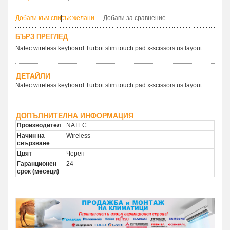
Добави към списък желани
|
Добави за сравнение
БЪРЗ ПРЕГЛЕД
Natec wireless keyboard Turbot slim touch pad x-scissors us layout
ДЕТАЙЛИ
Natec wireless keyboard Turbot slim touch pad x-scissors us layout
ДОПЪЛНИТЕЛНА ИНФОРМАЦИЯ
Производител
NATEC
Начин на
Wireless
свързване
Цвят
Черен
Гаранционен
24
срок (месеци)