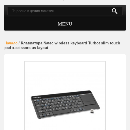
MENU
Начало
/
Клавиатура Natec wireless keyboard Turbot slim touch
pad x-scissors us layout