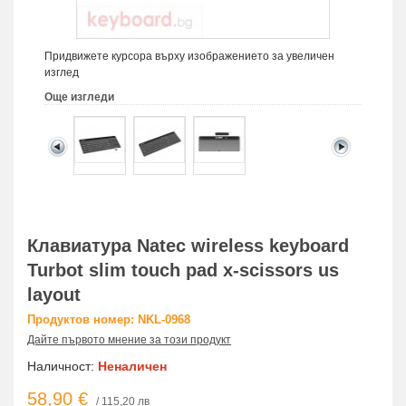
Придвижете курсора върху изображението за увеличен
изглед
Още изгледи
Клавиатура Natec wireless keyboard
Turbot slim touch pad x-scissors us
layout
Продуктов номер: NKL-0968
Дайте първото мнение за този продукт
Наличност:
Неналичен
58,90 €
/ 115,20 лв