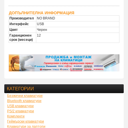
ДОПЪЛНИТЕЛНА ИНФОРМАЦИЯ
Производител
NO BRAND
Интерфейс
USB
Цвят
Черен
Гаранционен
12
срок (месеци)
КАТЕГОРИИ
Безжични клавиатури
Bluetooth клавиатури
USB клавиатури
PS/2 клавиатури
Комплекти
Геймърски клавиатури
Клавиатури за лаптопи