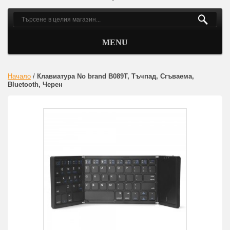
MENU
Начало
/
Клавиатура No brand B089T, Тъчпад, Сгъваема,
Bluetooth, Черен