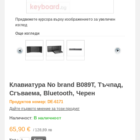
Придвижете курсора върху изображението за увеличен
изглед
Още изгледи
Клавиатура No brand B089T, Тъчпад,
Сгъваема, Bluetooth, Черен
Продуктов номер: DE-6171
Дайте първото мнение за този продукт
Наличност:
В наличност
65,90 €
/ 128,89 лв
Кол.:
Купи