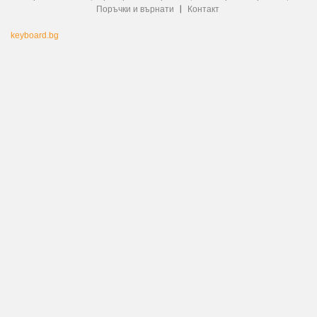
Поръчки и върнати
Контакт
keyboard.bg