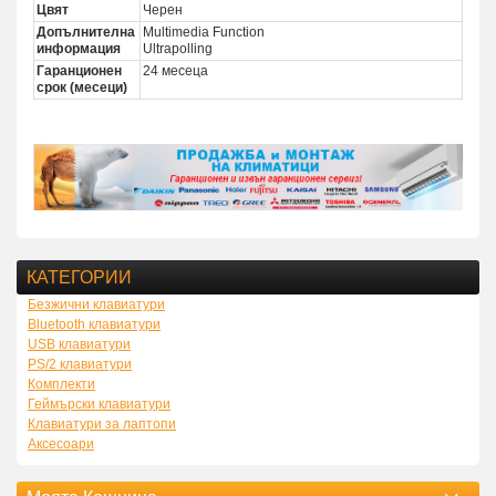
Цвят
Черен
Допълнителна
Multimedia Function
информация
Ultrapolling
Гаранционен
24 месеца
срок (месеци)
КАТЕГОРИИ
Безжични клавиатури
Bluetooth клавиатури
USB клавиатури
PS/2 клавиатури
Комплекти
Геймърски клавиатури
Клавиатури за лаптопи
Аксесоари