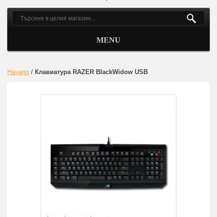
MENU
Начало
/
Клавиатура RAZER BlackWidow USB