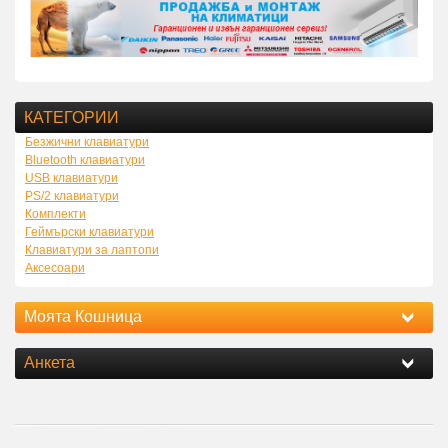
КАТЕГОРИИ
Безжични клавиатури
Bluetooth клавиатури
USB клавиатури
PS/2 клавиатури
Комплекти
Геймърски клавиатури
Клавиатури за лаптопи
Аксесоари
Моята Кошница
Анкета