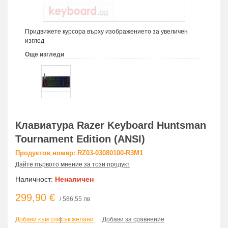
Придвижете курсора върху изображението за увеличен
изглед
Още изгледи
Клавиатура Razer Keyboard Huntsman
Tournament Edition (ANSI)
Продуктов номер: RZ03-03080100-R3M1
Дайте първото мнение за този продукт
Наличност:
Неналичен
299,90 €
/ 586,55 лв
Добави към списък желани
|
Добави за сравнение