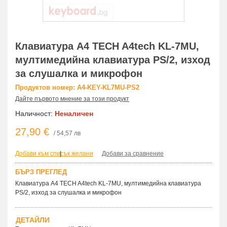
Клавиатура A4 TECH A4tech KL-7MU,
мултимедийна клавиатура PS/2, изход
за слушалка и микрофон
Продуктов номер: A4-KEY-KL7MU-PS2
Дайте първото мнение за този продукт
Наличност:
Неналичен
27,90 €
/ 54,57 лв
Добави към списък желани
|
Добави за сравнение
БЪРЗ ПРЕГЛЕД
Клавиатура A4 TECH A4tech KL-7MU, мултимедийна клавиатура
PS/2, изход за слушалка и микрофон
ДЕТАЙЛИ