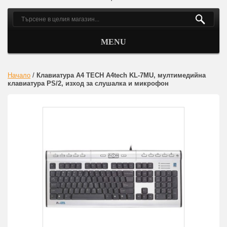
MENU
Начало
/
Клавиатура A4 TECH A4tech KL-7MU, мултимедийна
клавиатура PS/2, изход за слушалка и микрофон