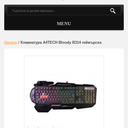
MENU
Начало
/
Клавиатура A4TECH Bloody B314 геймърска