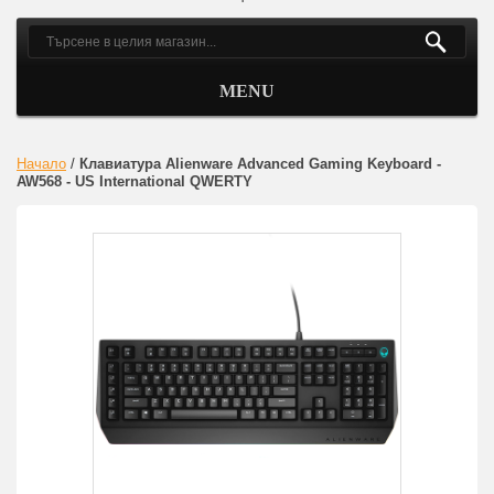
MENU
Начало
/
Клавиатура Alienware Advanced Gaming Keyboard -
AW568 - US International QWERTY