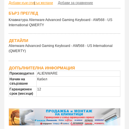
Добави към списък желани
|
Добави за сравнение
БЪРЗ ПРЕГЛЕД
Клавиатура Alienware Advanced Gaming Keyboard - AW568 - US
International QWERTY
ДЕТАЙЛИ
Alienware Advanced Gaming Keyboard - AW568 - US International
(QWERTY)
ДОПЪЛНИТЕЛНА ИНФОРМАЦИЯ
Производител
ALIENWARE
Начин на
Кабел
свързване
Гаранционен
12
срок (месеци)