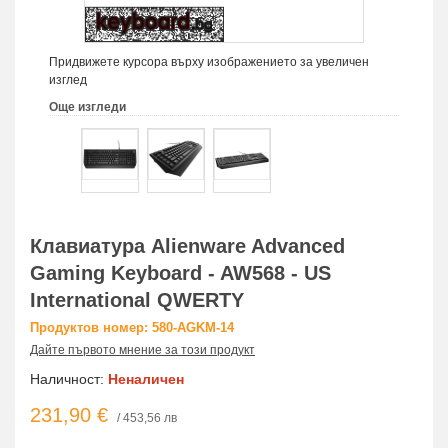
Придвижете курсора върху изображението за увеличен
изглед
Още изгледи
Клавиатура Alienware Advanced
Gaming Keyboard - AW568 - US
International QWERTY
Продуктов номер: 580-AGKM-14
Дайте първото мнение за този продукт
Наличност:
Неналичен
231,90 €
/ 453,56 лв