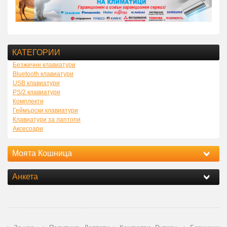
КАТЕГОРИИ
Безжични клавиатури
Bluetooth клавиатури
USB клавиатури
PS/2 клавиатури
Комплекти
Геймърски клавиатури
Клавиатури за лаптопи
Аксесоари
Моята Кошница
Анкета