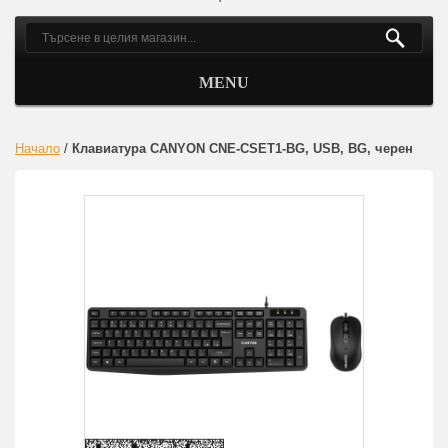
MENU
Начало
/
Клавиатура CANYON CNE-CSET1-BG, USB, BG, черен