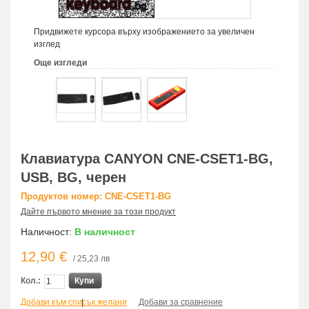
Придвижете курсора върху изображението за увеличен
изглед
Още изгледи
Клавиатура CANYON CNE-CSET1-BG,
USB, BG, черен
Продуктов номер: CNE-CSET1-BG
Дайте първото мнение за този продукт
Наличност:
В наличност
12,90 €
/ 25,23 лв
Кол.:
Купи
Добави към списък желани
|
Добави за сравнение