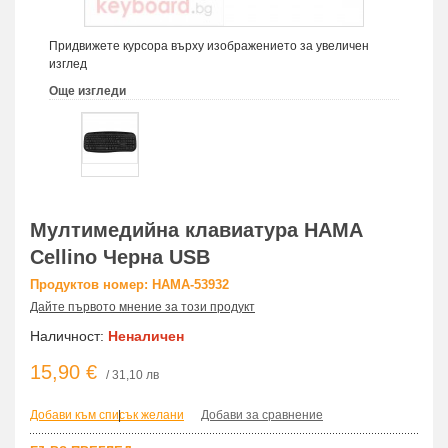
Придвижете курсора върху изображението за увеличен
изглед
Още изгледи
Мултимедийна клавиатура HAMA
Cellino Черна USB
Продуктов номер: HAMA-53932
Дайте първото мнение за този продукт
Наличност:
Неналичен
15,90 €
/ 31,10 лв
Добави към списък желани
|
Добави за сравнение