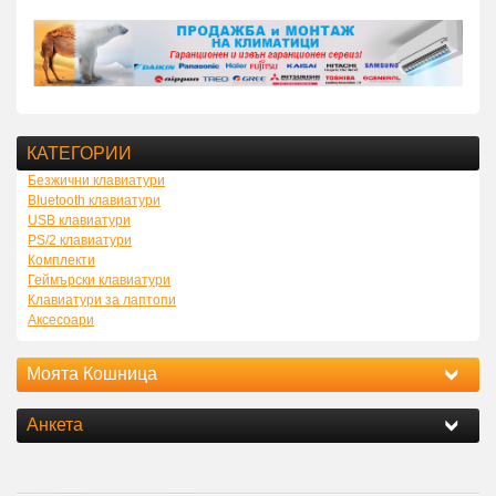
КАТЕГОРИИ
Безжични клавиатури
Bluetooth клавиатури
USB клавиатури
PS/2 клавиатури
Комплекти
Геймърски клавиатури
Клавиатури за лаптопи
Аксесоари
Моята Кошница
Анкета