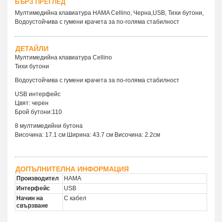
БЪРЗ ПРЕГЛЕД
Мултимедийна клавиатура HAMA Cellino, Черна,USB, Тихи бутони,
Водоустойчива с гумени крачета за по-голяма стабилност
ДЕТАЙЛИ
Мултимедийна клавиатура Cellino
Тихи бутони
Водоустойчива с гумени крачета за по-голяма стабилност
USB интерфейс
Цвят: черен
Брой бутони:110
8 мултимедийни бутона
Височина: 17.1 см Ширина: 43.7 см Височина: 2.2см
ДОПЪЛНИТЕЛНА ИНФОРМАЦИЯ
Производител
HAMA
Интерфейс
USB
Начин на
С кабел
свързване