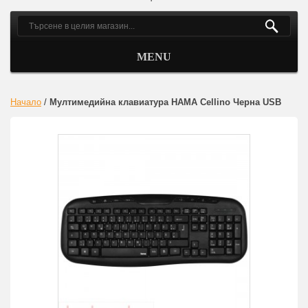
MENU
Начало
/
Мултимедийна клавиатура HAMA Cellino Черна USB