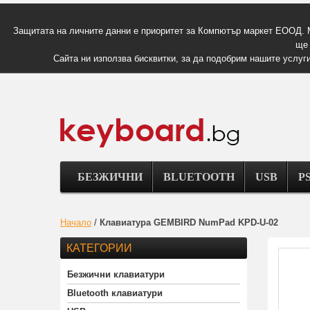
Защитата на личните данни е приоритет за Компютър маркет ЕООД. 
ще 
Сайта ни използва бисквитки, за да подобрим нашите услуги
БЕЗЖИЧНИ
BLUETOOTH
USB
PS
Начало
/
Клавиатура GEMBIRD NumPad KPD-U-02
КАТЕГОРИИ
Безжични клавиатури
Bluetooth клавиатури