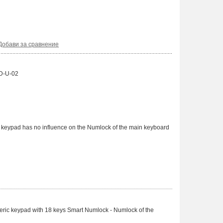
Добави за сравнение
D-U-02
 keypad has no influence on the Numlock of the main keyboard
ric keypad with 18 keys Smart Numlock - Numlock of the