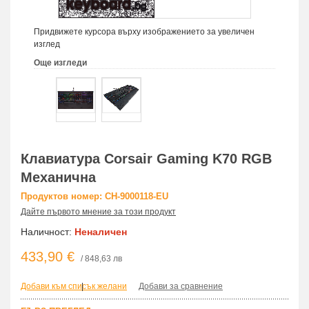
Придвижете курсора върху изображението за увеличен
изглед
Още изгледи
Клавиатура Corsair Gaming K70 RGB
Механична
Продуктов номер: CH-9000118-EU
Дайте първото мнение за този продукт
Наличност:
Неналичен
433,90 €
/ 848,63 лв
Добави към списък желани
|
Добави за сравнение