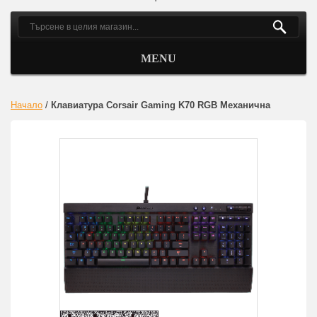
MENU
Начало
/
Клавиатура Corsair Gaming K70 RGB Механична