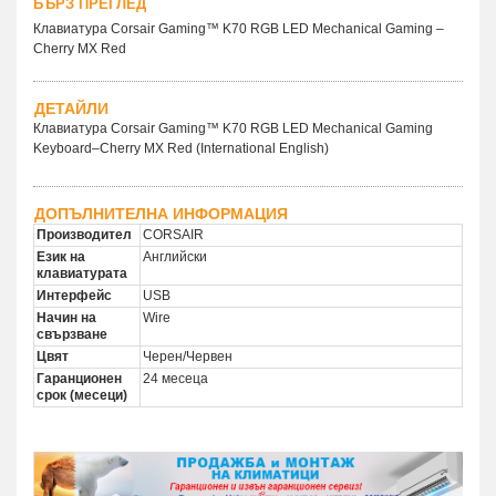
БЪРЗ ПРЕГЛЕД
Клавиатура Corsair Gaming™ K70 RGB LED Mechanical Gaming –
Cherry MX Red
ДЕТАЙЛИ
Клавиатура Corsair Gaming™ K70 RGB LED Mechanical Gaming
Keyboard–Cherry MX Red (International English)
ДОПЪЛНИТЕЛНА ИНФОРМАЦИЯ
Производител
CORSAIR
Език на
Английски
клавиатурата
Интерфейс
USB
Начин на
Wire
свързване
Цвят
Черен/Червен
Гаранционен
24 месеца
срок (месеци)