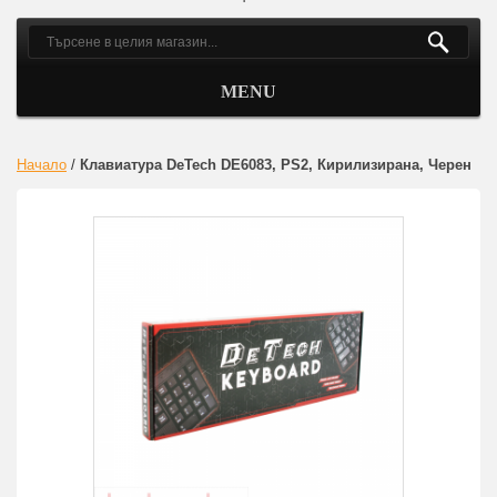
MENU
Начало
/
Клавиатура DeTech DE6083, PS2, Кирилизирана, Черен