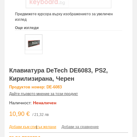
Придвижете курсора върху изображението за увеличен
изглед
Още изгледи
Клавиатура DeTech DE6083, PS2,
Кирилизирана, Черен
Продуктов номер: DE-6083
Дайте първото мнение за този продукт
Наличност:
Неналичен
10,90 €
/ 21,32 лв
Добави към списък желани
|
Добави за сравнение