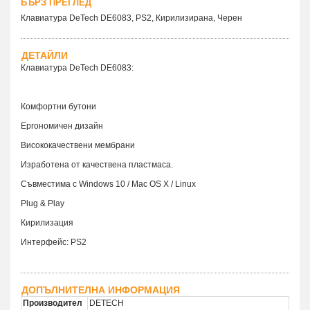
БЪРЗ ПРЕГЛЕД
Клавиатура DeTech DE6083, PS2, Кирилизирана, Черен
ДЕТАЙЛИ
Клавиатура DeTech DE6083:
Комфортни бутони
Ергономичен дизайн
Висококачествени мембрани
Изработена от качествена пластмаса.
Съвместима с Windows 10 / Mac OS X / Linux
Plug & Play
Кирилизация
Интерфейс: PS2
ДОПЪЛНИТЕЛНА ИНФОРМАЦИЯ
Производител
DETECH