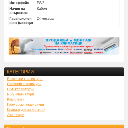
Интерфейс
PS/2
Начин на
Кабел
свързване
Гаранционен
24 месеца
срок (месеци)
КАТЕГОРИИ
Безжични клавиатури
Bluetooth клавиатури
USB клавиатури
PS/2 клавиатури
Комплекти
Геймърски клавиатури
Клавиатури за лаптопи
Аксесоари