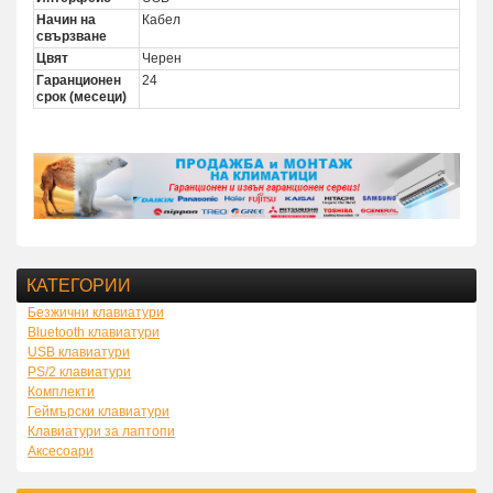
Начин на
Кабел
свързване
Цвят
Черен
Гаранционен
24
срок (месеци)
КАТЕГОРИИ
Безжични клавиатури
Bluetooth клавиатури
USB клавиатури
PS/2 клавиатури
Комплекти
Геймърски клавиатури
Клавиатури за лаптопи
Аксесоари