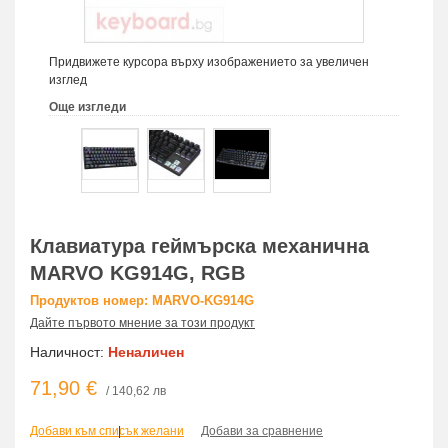
Придвижете курсора върху изображението за увеличен
изглед
Още изгледи
Клавиатура геймърска механична
MARVO KG914G, RGB
Продуктов номер: MARVO-KG914G
Дайте първото мнение за този продукт
Наличност:
Неналичен
71,90 €
/ 140,62 лв
Добави към списък желани
|
Добави за сравнение