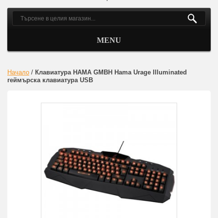
MENU
Начало
/
Клавиатура HAMA GMBH Hama Urage Illuminated
геймърска клавиатура USB