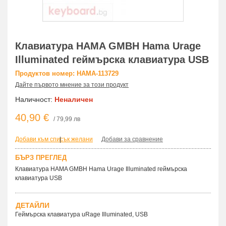
Клавиатура HAMA GMBH Hama Urage
Illuminated геймърска клавиатура USB
Продуктов номер: HAMA-113729
Дайте първото мнение за този продукт
Наличност:
Неналичен
40,90 €
/ 79,99 лв
Добави към списък желани
|
Добави за сравнение
БЪРЗ ПРЕГЛЕД
Клавиатура HAMA GMBH Hama Urage Illuminated геймърска
клавиатура USB
ДЕТАЙЛИ
Геймърска клавиатура uRage Illuminated, USB