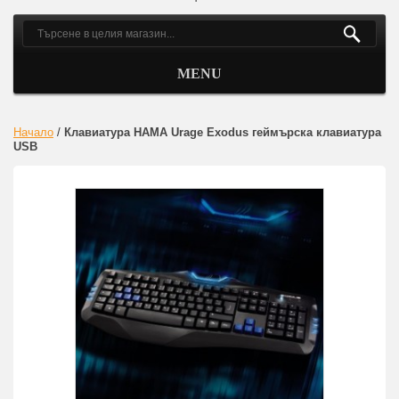
MENU
Начало
/
Клавиатура HAMA Urage Exodus геймърска клавиатура
USB