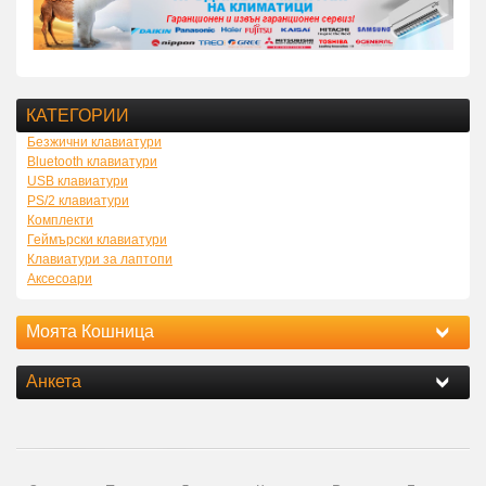
КАТЕГОРИИ
Безжични клавиатури
Bluetooth клавиатури
USB клавиатури
PS/2 клавиатури
Комплекти
Геймърски клавиатури
Клавиатури за лаптопи
Аксесоари
Моята Кошница
Анкета