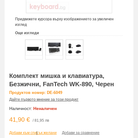
Придвижете курсора върху изображението за увеличен
изглед
Още изгледи
Комплект мишка и клавиатура,
Безжични, FanTech WK-890, Черен
Продуктов номер: DE-6049
Дайте първото мнение за този продукт
Наличност:
Неналичен
41,90 €
/ 81,95 лв
Добави към списък желани
|
Добави за сравнение