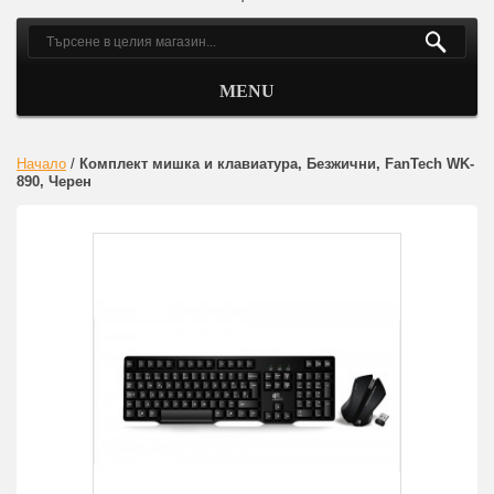
MENU
Начало
/
Комплект мишка и клавиатура, Безжични, FanTech WK-
890, Черен