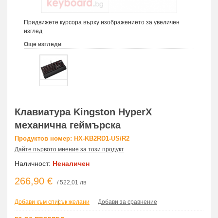
Придвижете курсора върху изображението за увеличен
изглед
Още изгледи
Клавиатура Kingston HyperX
механична геймърска
Продуктов номер: HX-KB2RD1-US/R2
Дайте първото мнение за този продукт
Наличност:
Неналичен
266,90 €
/ 522,01 лв
Добави към списък желани
|
Добави за сравнение