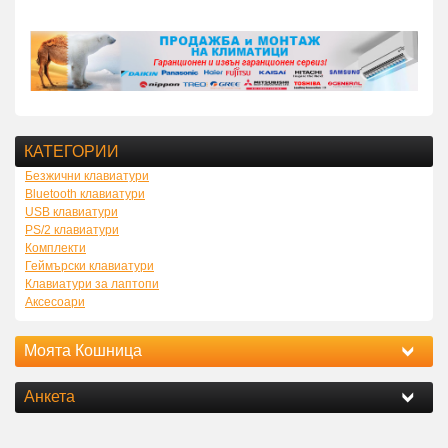
КАТЕГОРИИ
Безжични клавиатури
Bluetooth клавиатури
USB клавиатури
PS/2 клавиатури
Комплекти
Геймърски клавиатури
Клавиатури за лаптопи
Аксесоари
Моята Кошница
Анкета