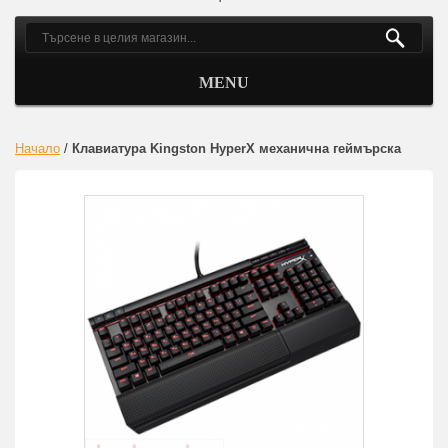
MENU
Начало
/
Клавиатура Kingston HyperX механична геймърска