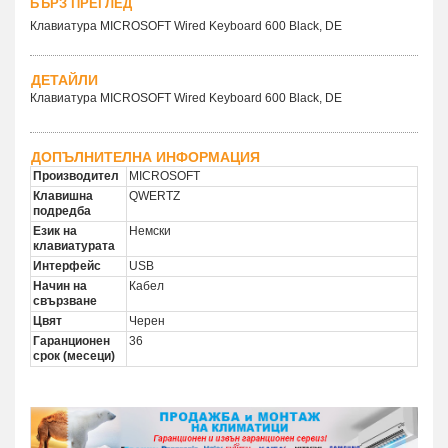
БЪРЗ ПРЕГЛЕД
Клавиатура MICROSOFT Wired Keyboard 600 Black, DE
ДЕТАЙЛИ
Клавиатура MICROSOFT Wired Keyboard 600 Black, DE
ДОПЪЛНИТЕЛНА ИНФОРМАЦИЯ
Производител
MICROSOFT
Клавишна
QWERTZ
подредба
Език на
Немски
клавиатурата
Интерфейс
USB
Начин на
Кабел
свързване
Цвят
Черен
Гаранционен
36
срок (месеци)