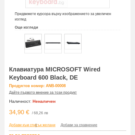
Придвижете курсора върху изображението за увеличен
изглед
Още изгледи
Клавиатура MICROSOFT Wired
Keyboard 600 Black, DE
Продуктов номер: ANB-00008
Дайте първото мнение за този продукт
Наличност:
Неналичен
34,90 €
/ 68,26 лв
Добави към списък желани
|
Добави за сравнение