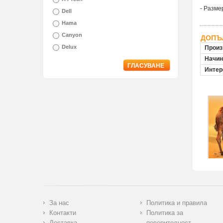
- Разме
Dell
Hama
Canyon
ДОПЪ
Delux
Произ
Начин
ГЛАСУВАНЕ
Инте
За нас
Политика и правила
Контакти
Политика за
Доставка
поверителност