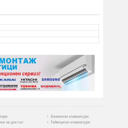
тери
Безжични клавиатури
чки за достъп
Геймърски клавиатури