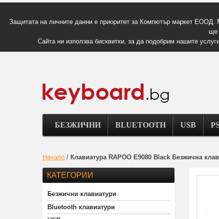
Защитата на личните данни е приоритет за Компютър маркет ЕООД. 
ще 
Сайта ни използва бисквитки, за да подобрим нашите услуги
БЕЗЖИЧНИ
BLUETOOTH
USB
PS
Начало
/
Клавиатура RAPOO E9080 Black Безжична клав
КАТЕГОРИИ
Безжични клавиатури
Bluetooth клавиатури