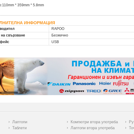
р:110mm * 359mm * 5.8mm
ЛНИТЕЛНА ИНФОРМАЦИЯ
водител
RAPOO
 на свързване
Безжично
рфейс
USB
Лаптопи
Компютри втора употреба
Ру
Таблети
Лаптопи втора употреба
То