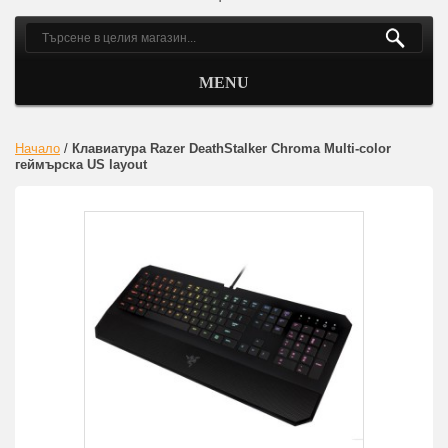
MENU
Начало
/
Клавиатура Razer DeathStalker Chroma Multi-color
геймърска US layout