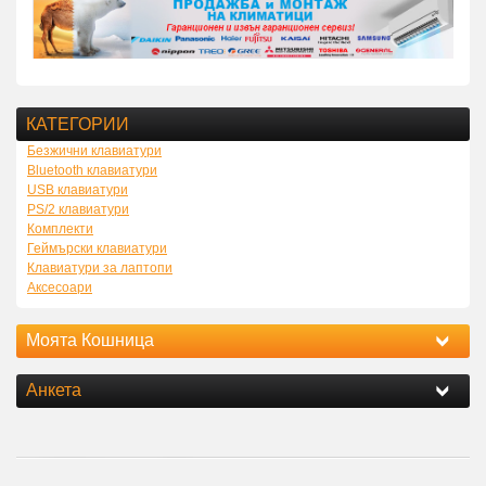
КАТЕГОРИИ
Безжични клавиатури
Bluetooth клавиатури
USB клавиатури
PS/2 клавиатури
Комплекти
Геймърски клавиатури
Клавиатури за лаптопи
Аксесоари
Моята Кошница
Анкета