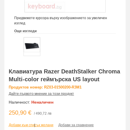
Придвижете курсора върху изображението за увеличен
изглед
Още изгледи
Клавиатура Razer DeathStalker Chroma
Multi-color геймърска US layout
Продуктов номер: RZ03-01500200-R3M1
Дайте първото мнение за този продукт
Наличност:
Неналичен
250,90 €
/ 490,72 лв
Добави към списък желани
|
Добави за сравнение