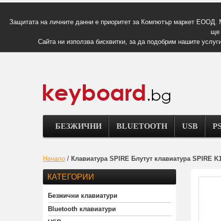
Защитата на личните данни е приоритет за Компютър маркет ЕООД. 
ще 
Сайта ни използва бисквитки, за да подобрим нашите услуги
БЕЗЖИЧНИ
BLUETOOTH
USB
PS
Начало
/
Клавиатура SPIRE Блутут клавиатура SPIRE K
КАТЕГОРИИ
Безжични клавиатури
Bluetooth клавиатури