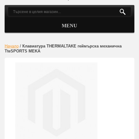
MENU
Начало
/
Клавиатура THERMALTAKE геймърска механична
TteSPORTS MEKA