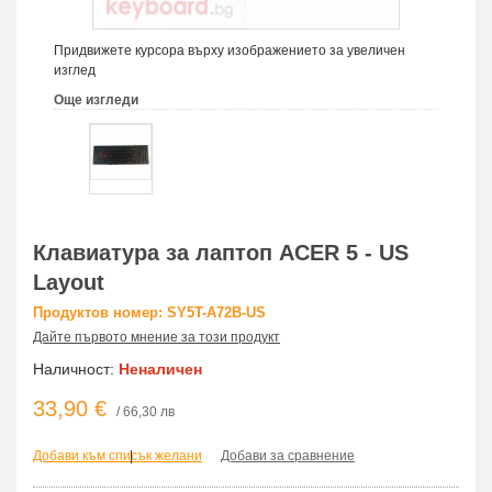
Придвижете курсора върху изображението за увеличен
изглед
Още изгледи
Клавиатура за лаптоп ACER 5 - US
Layout
Продуктов номер: SY5T-A72B-US
Дайте първото мнение за този продукт
Наличност:
Неналичен
33,90 €
/ 66,30 лв
Добави към списък желани
|
Добави за сравнение