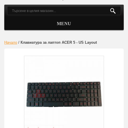
MENU
Начало
/
Клавиатура за лаптоп ACER 5 - US Layout