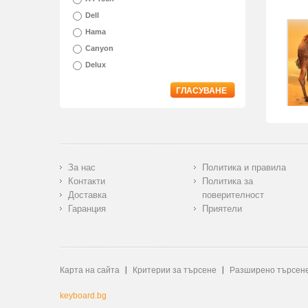
Dell
Hama
Canyon
Delux
ГЛАСУВАНЕ
За нас
Политика и правила
Контакти
Политика за
Доставка
поверителност
Гаранция
Приятели
Карта на сайта
Критерии за търсене
Разширено търсен
keyboard.bg