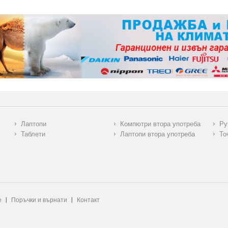
Лаптопи
Компютри втора употреба
Ру
Таблети
Лаптопи втора употреба
То
е
Поръчки и върнати
Контакт