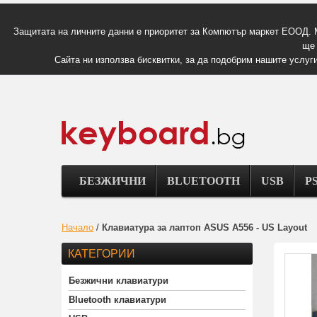
Защитата на личните данни е приоритет за Компютър маркет ЕООД. 
ще 
Сайта ни използва бисквитки, за да подобрим нашите услуги
БЕЗЖИЧНИ
BLUETOOTH
USB
PS
Начало
/
Клавиатура за лаптоп ASUS A556 - US Layout
КАТЕГОРИИ
Безжични клавиатури
Bluetooth клавиатури