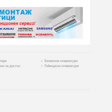
тери
Безжични клавиатури
чки за достъп
Геймърски клавиатури