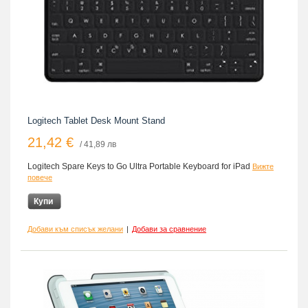
Logitech Tablet Desk Mount Stand
21,42 €
/ 41,89 лв
Logitech Spare Keys to Go Ultra Portable Keyboard for iPad
Вижте
повече
Купи
Добави към списък желани
|
Добави за сравнение