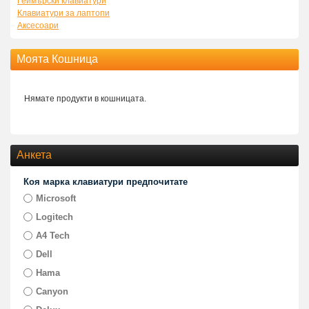
Геймърски клавиатури
Клавиатури за лаптопи
Аксесоари
Моята Кошница
Нямате продукти в кошницата.
Анкета
Коя марка клавиатури предпочитате
Microsoft
Logitech
A4 Tech
Dell
Hama
Canyon