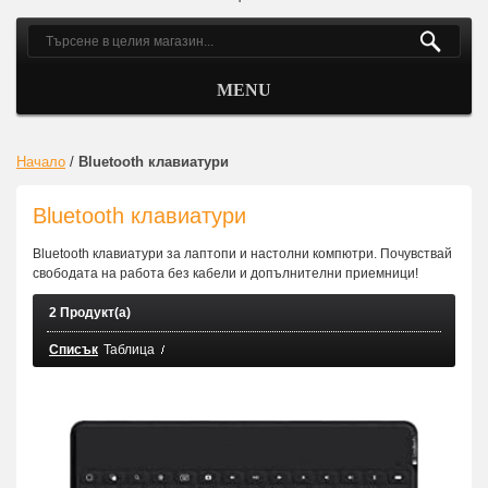
MENU
Начало
/
Bluetooth клавиатури
Bluetooth клавиатури
Bluetooth клавиатури за лаптопи и настолни компютри. Почувствай
свободата на работа без кабели и допълнителни приемници!
2 Продукт(а)
Списък
Таблица