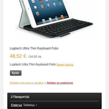
Logitech Ultra Thin Keyboard Folio
48,52 €
/ 94,90 лв
Logitech Ultra Thin Keyboard Folio
Вижте повече
Купи
Добави към списък желани
|
Добави за сравнение
2 Продукт(а)
Списък
Таблица