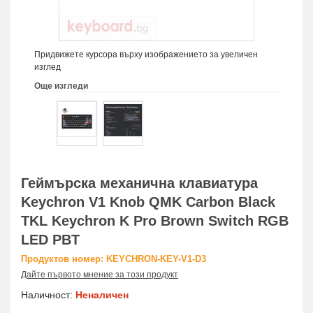
Придвижете курсора върху изображението за увеличен
изглед
Още изгледи
Геймърска механична клавиатура
Keychron V1 Knob QMK Carbon Black
TKL Keychron K Pro Brown Switch RGB
LED PBT
Продуктов номер: KEYCHRON-KEY-V1-D3
Дайте първото мнение за този продукт
Наличност:
Неналичен