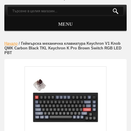
MENU
Начало
/
Геймърска механична клавиатура Keychron V1 Knob
QMK Carbon Black TKL Keychron K Pro Brown Switch RGB LED
PBT