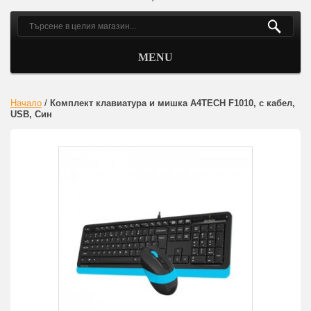
MENU
Начало
/
Комплект клавиатура и мишка A4TECH F1010, с кабел,
USB, Син