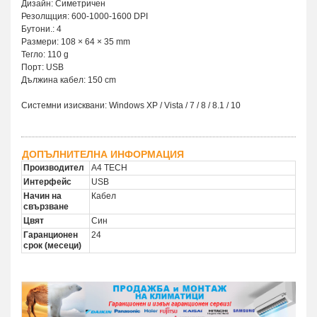
Дизайн: Симетричен
Резолщция: 600-1000-1600 DPI
Бутони.: 4
Размери: 108 × 64 × 35 mm
Тегло: 110 g
Порт: USB
Дължина кабел: 150 cm
Системни изисквани: Windows XP / Vista / 7 / 8 / 8.1 / 10
ДОПЪЛНИТЕЛНА ИНФОРМАЦИЯ
Производител
A4 TECH
Интерфейс
USB
Начин на
Кабел
свързване
Цвят
Син
Гаранционен
24
срок (месеци)