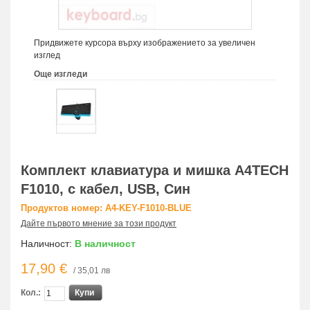
Придвижете курсора върху изображението за увеличен
изглед
Още изгледи
Комплект клавиатура и мишка A4TECH
F1010, с кабел, USB, Син
Продуктов номер: A4-KEY-F1010-BLUE
Дайте първото мнение за този продукт
Наличност:
В наличност
17,90 €
/ 35,01 лв
Кол.:
Купи