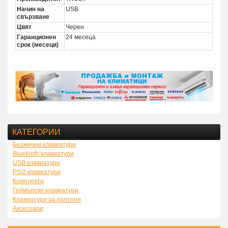
Начин на
USB
свързване
Цвят
Черен
Гаранционен
24 месеца
срок (месеци)
КАТЕГОРИИ
Безжични клавиатури
Bluetooth клавиатури
USB клавиатури
PS/2 клавиатури
Комплекти
Геймърски клавиатури
Клавиатури за лаптопи
Аксесоари