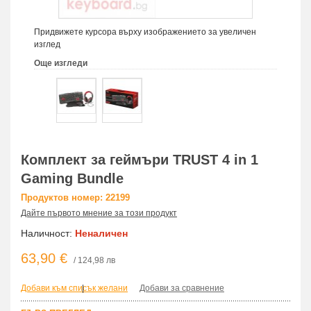
Придвижете курсора върху изображението за увеличен
изглед
Още изгледи
Комплект за геймъри TRUST 4 in 1
Gaming Bundle
Продуктов номер: 22199
Дайте първото мнение за този продукт
Наличност:
Неналичен
63,90 €
/ 124,98 лв
Добави към списък желани
|
Добави за сравнение