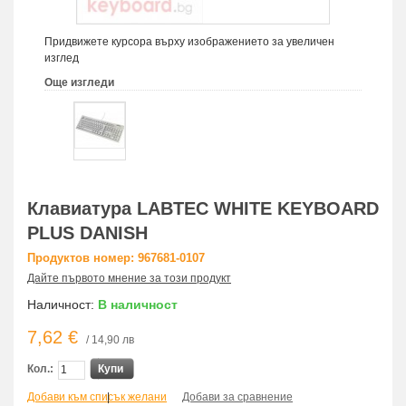
Придвижете курсора върху изображението за увеличен
изглед
Още изгледи
Клавиатура LABTEC WHITE KEYBOARD
PLUS DANISH
Продуктов номер: 967681-0107
Дайте първото мнение за този продукт
Наличност:
В наличност
7,62 €
/ 14,90 лв
Кол.:
Купи
Добави към списък желани
|
Добави за сравнение