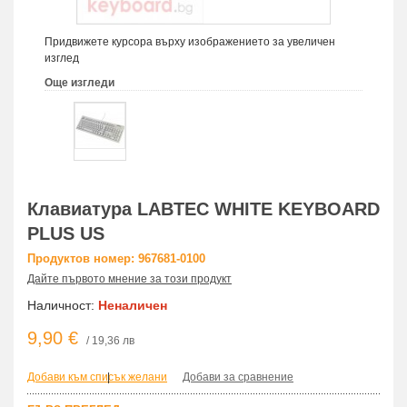
Придвижете курсора върху изображението за увеличен
изглед
Още изгледи
Клавиатура LABTEC WHITE KEYBOARD
PLUS US
Продуктов номер: 967681-0100
Дайте първото мнение за този продукт
Наличност:
Неналичен
9,90 €
/ 19,36 лв
Добави към списък желани
|
Добави за сравнение