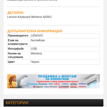
ДЕТАЙЛИ
Lenovo Keyboard Wireless N5901
ДОПЪЛНИТЕЛНА ИНФОРМАЦИЯ
Производител
LENOVO
Език на
Английски
клавиатурата
Интерфейс
USB
Начин на
Wireless
свързване
Цвят
Черен
КАТЕГОРИИ