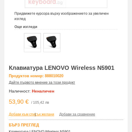
Придвижете курсора върху изображението за увеличен
изглед
Още изгледи
Клавиатура LENOVO Wireless N5901
Продуктов номер: 888010020
Дайте първото мнение за този продукт
Наличност:
Неналичен
53,90 €
/ 105,42 лв
Добави към списък желани
|
Добави за сравнение
БЪРЗ ПРЕГЛЕД
Клавиатура LENOVO Wireless N5901