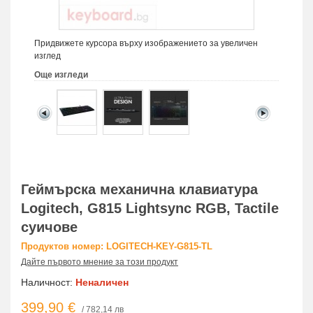
Придвижете курсора върху изображението за увеличен
изглед
Още изгледи
Геймърска механична клавиатура
Logitech, G815 Lightsync RGB, Tactile
суичове
Продуктов номер: LOGITECH-KEY-G815-TL
Дайте първото мнение за този продукт
Наличност:
Неналичен
399,90 €
/ 782,14 лв