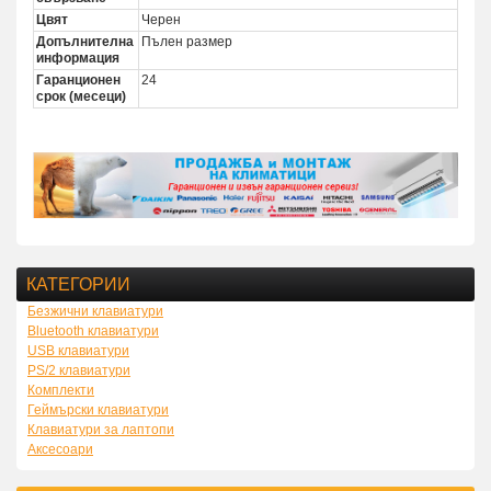
Цвят
Черен
Допълнителна
Пълен размер
информация
Гаранционен
24
срок (месеци)
КАТЕГОРИИ
Безжични клавиатури
Bluetooth клавиатури
USB клавиатури
PS/2 клавиатури
Комплекти
Геймърски клавиатури
Клавиатури за лаптопи
Аксесоари