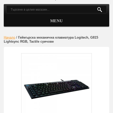
MENU
Начало
/
Геймърска механична клавиатура Logitech, G815
Lightsync RGB, Tactile суичове