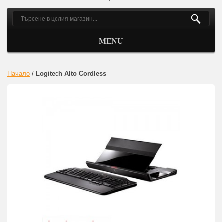
MENU
Начало
/
Logitech Alto Cordless