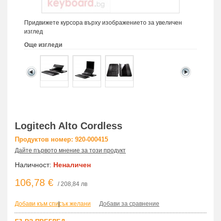
Придвижете курсора върху изображението за увеличен
изглед
Още изгледи
Logitech Alto Cordless
Продуктов номер: 920-000415
Дайте първото мнение за този продукт
Наличност:
Неналичен
106,78 €
/ 208,84 лв
Добави към списък желани
|
Добави за сравнение