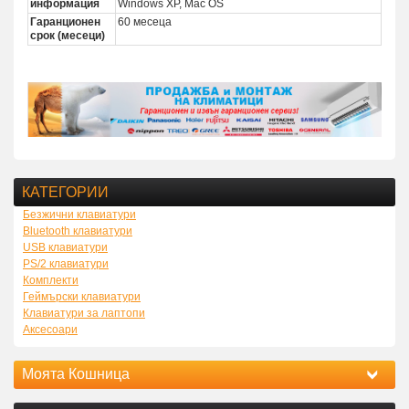
информация
Windows XP, Mac OS
Гаранционен
60 месеца
срок (месеци)
КАТЕГОРИИ
Безжични клавиатури
Bluetooth клавиатури
USB клавиатури
PS/2 клавиатури
Комплекти
Геймърски клавиатури
Клавиатури за лаптопи
Аксесоари
Моята Кошница