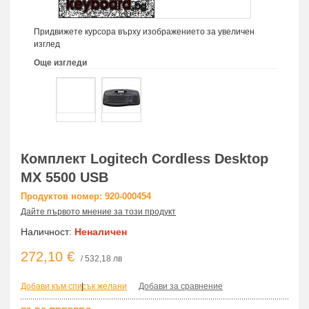
Придвижете курсора върху изображението за увеличен
изглед
Още изгледи
Комплект Logitech Cordless Desktop
MX 5500 USB
Продуктов номер: 920-000454
Дайте първото мнение за този продукт
Наличност:
Неналичен
272,10 €
/ 532,18 лв
Добави към списък желани
|
Добави за сравнение