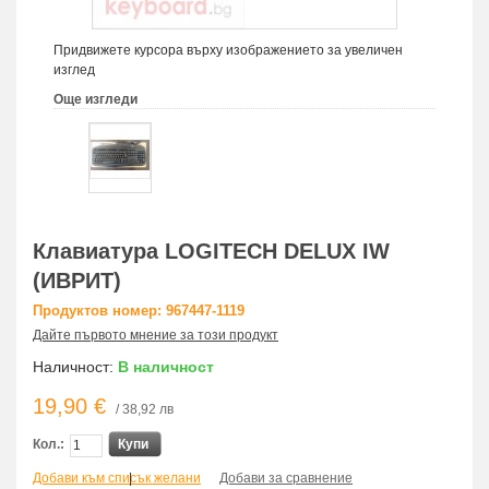
Придвижете курсора върху изображението за увеличен
изглед
Още изгледи
Клавиатура LOGITECH DELUX IW
(ИВРИТ)
Продуктов номер: 967447-1119
Дайте първото мнение за този продукт
Наличност:
В наличност
19,90 €
/ 38,92 лв
Кол.:
Купи
Добави към списък желани
|
Добави за сравнение