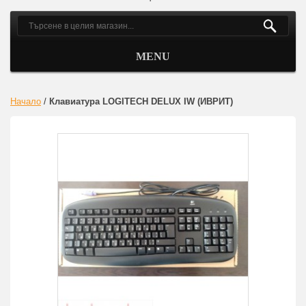
MENU
Начало
/
Клавиатура LOGITECH DELUX IW (ИВРИТ)