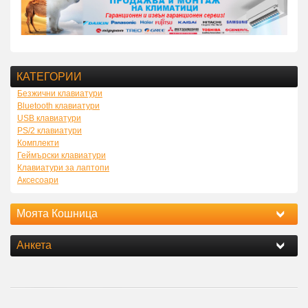
КАТЕГОРИИ
Безжични клавиатури
Bluetooth клавиатури
USB клавиатури
PS/2 клавиатури
Комплекти
Геймърски клавиатури
Клавиатури за лаптопи
Аксесоари
Моята Кошница
Анкета