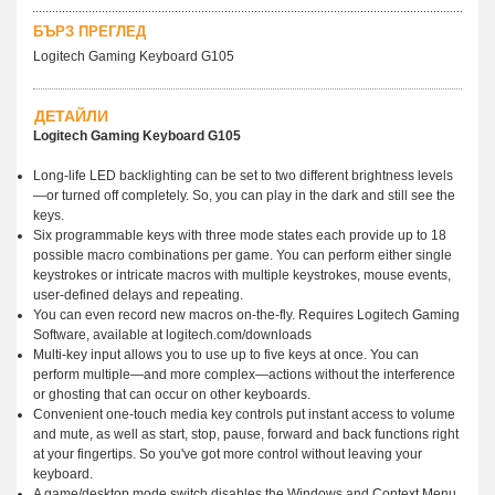
БЪРЗ ПРЕГЛЕД
Logitech Gaming Keyboard G105
ДЕТАЙЛИ
Logitech Gaming Keyboard G105
Long-life LED backlighting can be set to two different brightness levels
—or turned off completely. So, you can play in the dark and still see the
keys.
Six programmable keys with three mode states each provide up to 18
possible macro combinations per game. You can perform either single
keystrokes or intricate macros with multiple keystrokes, mouse events,
user-defined delays and repeating.
You can even record new macros on-the-fly. Requires Logitech Gaming
Software, available at logitech.com/downloads
Multi-key input allows you to use up to five keys at once. You can
perform multiple—and more complex—actions without the interference
or ghosting that can occur on other keyboards.
Convenient one-touch media key controls put instant access to volume
and mute, as well as start, stop, pause, forward and back functions right
at your fingertips. So you've got more control without leaving your
keyboard.
A game/desktop mode switch disables the Windows and Context Menu