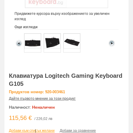
Придвижете курсора върху изображението за увеличен
изглед
Още изгледи
Клавиатура Logitech Gaming Keyboard
G105
Продуктов номер: 920-003461
Дайте първото мнение за този продукт
Наличност:
Неналичен
115,56 €
/ 226,02 лв
Добави към списък желани
|
Добави за сравнение