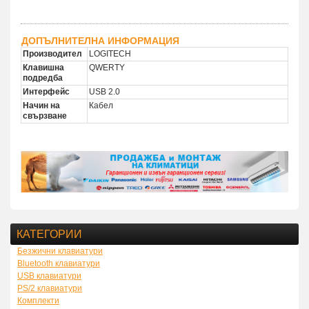
ДОПЪЛНИТЕЛНА ИНФОРМАЦИЯ
Производител
LOGITECH
Клавишна
QWERTY
подредба
Интерфейс
USB 2.0
Начин на
Кабел
свързване
КАТЕГОРИИ
Безжични клавиатури
Bluetooth клавиатури
USB клавиатури
PS/2 клавиатури
Комплекти