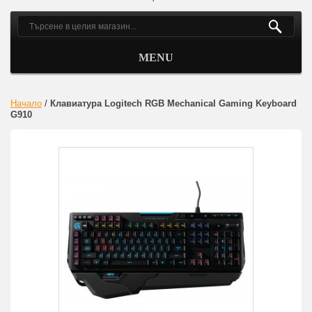
MENU
Начало
/
Клавиатура Logitech RGB Mechanical Gaming Keyboard
G910