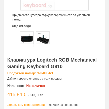
Придвижете курсора върху изображението за увеличен
изглед
Още изгледи
Клавиатура Logitech RGB Mechanical
Gaming Keyboard G910
Продуктов номер: 920-006421
Дайте първото мнение за този продукт
Наличност:
Неналичен
415,84 €
/ 813,31 лв
Добави към списък желани
|
Добави за сравнение