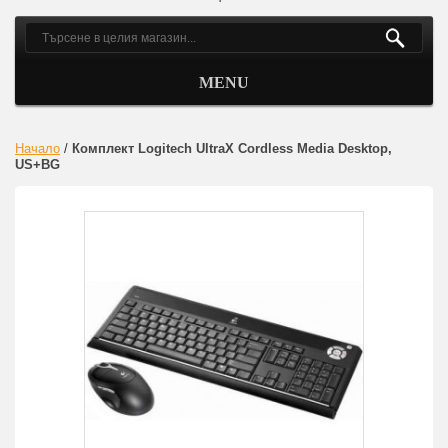
MENU
Начало
/
Комплект Logitech UltraX Cordless Media Desktop,
US+BG