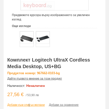
Придвижете курсора върху изображението за увеличен
изглед
Още изгледи
Комплект Logitech UltraX Cordless
Media Desktop, US+BG
Продуктов номер: 967662-0103-bg
Дайте първото мнение за този продукт
Наличност:
Неналичен
27,56 €
/ 53,90 лв
Добави към списък желани
|
Добави за сравнение