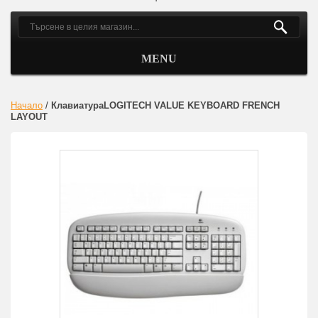
MENU
Начало
/
КлавиатураLOGITECH VALUE KEYBOARD FRENCH
LAYOUT