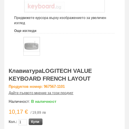
Придвижете курсора върху изображението за увеличен
изглед
Още изгледи
КлавиатураLOGITECH VALUE
KEYBOARD FRENCH LAYOUT
Продуктов номер: 967567-1101
Дайте първото мнение за този продукт
Наличност:
В наличност
10,17 €
/ 19,89 лв
Кол.:
Купи