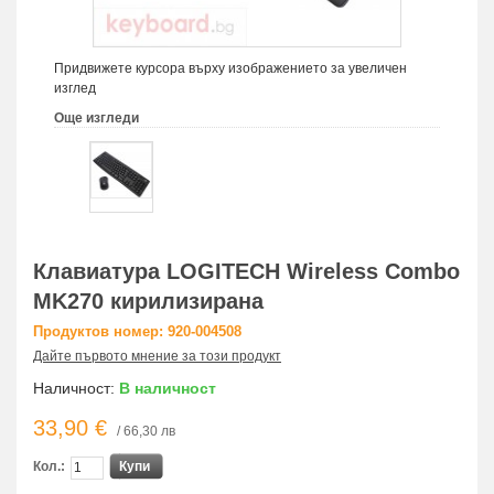
Придвижете курсора върху изображението за увеличен
изглед
Още изгледи
Клавиатура LOGITECH Wireless Combo
MK270 кирилизирана
Продуктов номер: 920-004508
Дайте първото мнение за този продукт
Наличност:
В наличност
33,90 €
/ 66,30 лв
Кол.:
Купи