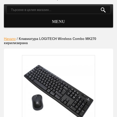
MENU
Начало
/
Клавиатура LOGITECH Wireless Combo MK270
кирилизирана