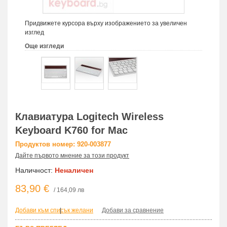
Придвижете курсора върху изображението за увеличен
изглед
Още изгледи
Клавиатура Logitech Wireless
Keyboard K760 for Mac
Продуктов номер: 920-003877
Дайте първото мнение за този продукт
Наличност:
Неналичен
83,90 €
/ 164,09 лв
Добави към списък желани
|
Добави за сравнение