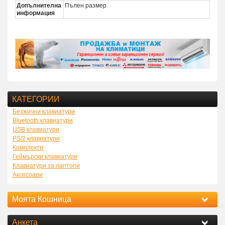
Допълнителна
Пълен размер
информация
КАТЕГОРИИ
Безжични клавиатури
Bluetooth клавиатури
USB клавиатури
PS/2 клавиатури
Комплекти
Геймърски клавиатури
Клавиатури за лаптопи
Аксесоари
Моята Кошница
Анкета