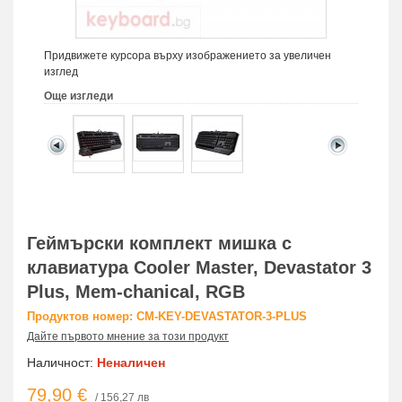
Придвижете курсора върху изображението за увеличен
изглед
Още изгледи
Геймърски комплект мишка с
клавиатура Cooler Master, Devastator 3
Plus, Mem-chanical, RGB
Продуктов номер: CM-KEY-DEVASTATOR-3-PLUS
Дайте първото мнение за този продукт
Наличност:
Неналичен
79,90 €
/ 156,27 лв