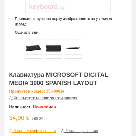
Придвижете курсора върху изображението за увеличен
изглед
Още изгледи
Клавиатура MICROSOFT DIGITAL
MEDIA 3000 SPANISH LAYOUT
Продуктов номер: J93-00014
Дайте първото мнение за този продукт
Наличност:
Неналичен
34,90 €
/ 68,26 лв
Добави към списък желани
|
Добави за сравнение