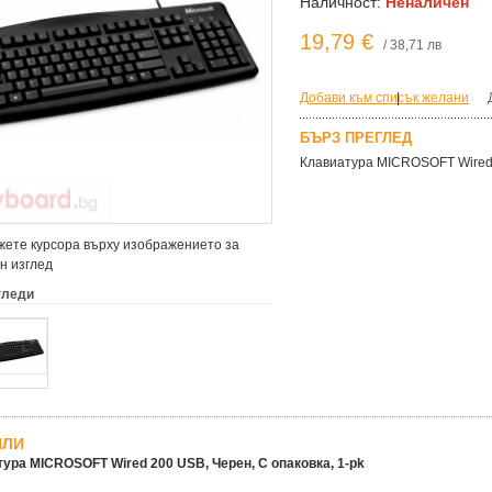
Наличност:
Неналичен
19,79 €
/ 38,71 лв
Добави към списък желани
|
БЪРЗ ПРЕГЛЕД
Клавиатура MICROSOFT Wired 
ете курсора върху изображението за
н изглед
гледи
ЙЛИ
ура MICROSOFT Wired 200 USB, Черен, С опаковка, 1-pk