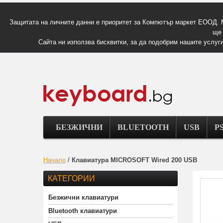
Защитата на личните данни е приоритет за Компютър маркет ЕООД. 
ще 
Сайта ни използва бисквитки, за да подобрим нашите услуги
БЕЗЖИЧНИ
BLUETOOTH
USB
PS
Начало
/
Клавиатура MICROSOFT Wired 200 USB
КАТЕГОРИИ
Безжични клавиатури
Bluetooth клавиатури